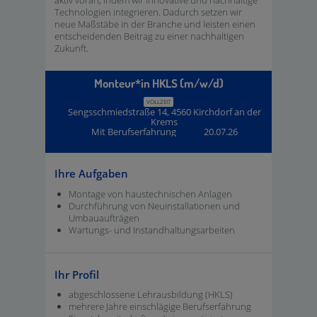
Technologien integrieren. Dadurch setzen wir
neue Maßstäbe in der Branche und leisten einen
entscheidenden Beitrag zu einer nachhaltigen
Zukunft.
Monteur*in HKLS (m/w/d)
VOLLZEIT
Sengsschmiedstraße 14, 4560 Kirchdorf an der
Krems
Mit Berufserfahrung
20.07.26
Ihre Aufgaben
Montage von haustechnischen Anlagen
Durchführung von Neuinstallationen und
Umbauaufträgen
Wartungs- und Instandhaltungsarbeiten
Ihr Profil
abgeschlossene Lehrausbildung (HKLS)
mehrere Jahre einschlägige Berufserfahrung