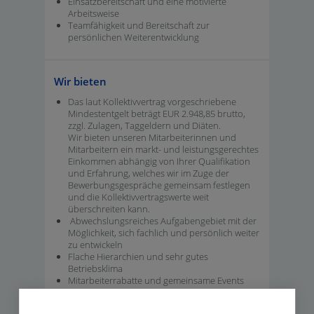
Einsatzbereitschaft und eine motivierte
Arbeitsweise
Teamfähigkeit und Bereitschaft zur
persönlichen Weiterentwicklung
Wir bieten
Das laut Kollektivvertrag vorgeschriebene
Mindestentgelt beträgt EUR 2.948,85 brutto,
zzgl. Zulagen, Taggeldern und Diäten.
Wir bieten unseren Mitarbeiterinnen und
Mitarbeitern ein markt- und leistungsgerechtes
Einkommen abhängig von Ihrer Qualifikation
und Erfahrung, welches wir im Zuge der
Bewerbungsgespräche gemeinsam festlegen
und die Kollektivvertragswerte weit
überschreiten kann.
Abwechslungsreiches Aufgabengebiet mit der
Möglichkeit, sich fachlich und persönlich weiter
zu entwickeln
Flache Hierarchien und sehr gutes
Betriebsklima
Mitarbeiterrabatte und gemeinsame Events
Für weitere Informationen stehen wir Ihnen gerne
zur Verfügung und freuen uns auf Ihre