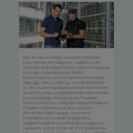
EBG, ein renommiertes oberösterreichisches
Unternehmen mit 100 Jahren Tradition in der
Gebäude- und Anlagentechnik, bietet umfassende
Lösungen in den Bereichen Elektro-,
Kommunikations- und Sicherheitstechnik sowie
Heizungs-, Klima-, Lüftungs- und Sanitärtechnik
an. Mit unseren Standorten sind wir stets nah bei
unseren Kunden und gewährleisten eine schnelle
und zuverlässige Umsetzung von Projekten.
Unsere zahlreichen, erfolgreich abgeschlossenen
Projekte in Gewerbe, Industrie und dem
öffentlichen Sektor zeugen von unserer
Kompetenz und unserem Engagement,
maßgeschneiderte und effiziente Lösungen zu
realisieren. Zudem treiben wir die Energiewende
aktiv voran, indem wir innovative und nachhaltige