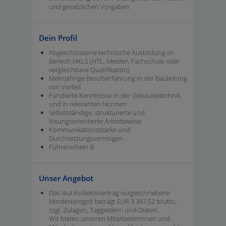
und gesetzlichen Vorgaben
Dein Profil
Abgeschlossene technische Ausbildung im
Bereich HKLS (HTL, Meister, Fachschule oder
vergleichbare Qualifikation)
Mehrjährige Berufserfahrung in der Bauleitung
von Vorteil
Fundierte Kenntnisse in der Gebäudetechnik
und in relevanten Normen
Selbstständige, strukturierte und
lösungsorientierte Arbeitsweise
Kommunikationsstärke und
Durchsetzungsvermögen
Führerschein B
Unser Angebot
Das laut Kollektivvertrag vorgeschriebene
Mindestentgelt beträgt EUR 3.397,52 brutto,
zzgl. Zulagen, Taggeldern und Diäten.
Wir bieten unseren Mitarbeiterinnen und