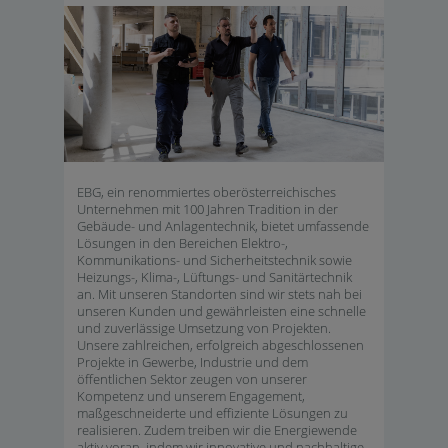
EBG, ein renommiertes oberösterreichisches
Unternehmen mit 100 Jahren Tradition in der
Gebäude- und Anlagentechnik, bietet umfassende
Lösungen in den Bereichen Elektro-,
Kommunikations- und Sicherheitstechnik sowie
Heizungs-, Klima-, Lüftungs- und Sanitärtechnik
an. Mit unseren Standorten sind wir stets nah bei
unseren Kunden und gewährleisten eine schnelle
und zuverlässige Umsetzung von Projekten.
Unsere zahlreichen, erfolgreich abgeschlossenen
Projekte in Gewerbe, Industrie und dem
öffentlichen Sektor zeugen von unserer
Kompetenz und unserem Engagement,
maßgeschneiderte und effiziente Lösungen zu
realisieren. Zudem treiben wir die Energiewende
aktiv voran, indem wir innovative und nachhaltige