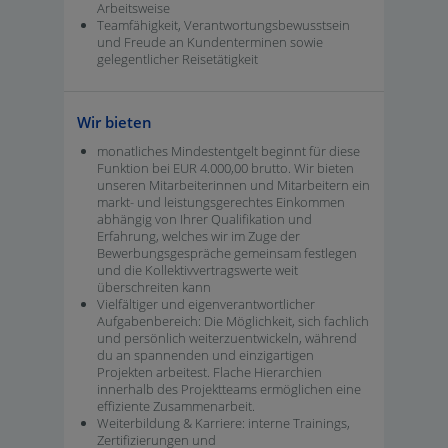
Arbeitsweise
Teamfähigkeit, Verantwortungsbewusstsein
und Freude an Kundenterminen sowie
gelegentlicher Reisetätigkeit
Wir bieten
monatliches Mindestentgelt beginnt für diese
Funktion bei EUR 4.000,00 brutto. Wir bieten
unseren Mitarbeiterinnen und Mitarbeitern ein
markt- und leistungsgerechtes Einkommen
abhängig von Ihrer Qualifikation und
Erfahrung, welches wir im Zuge der
Bewerbungsgespräche gemeinsam festlegen
und die Kollektivvertragswerte weit
überschreiten kann
Vielfältiger und eigenverantwortlicher
Aufgabenbereich: Die Möglichkeit, sich fachlich
und persönlich weiterzuentwickeln, während
du an spannenden und einzigartigen
Projekten arbeitest. Flache Hierarchien
innerhalb des Projektteams ermöglichen eine
effiziente Zusammenarbeit.
Weiterbildung & Karriere: interne Trainings,
Zertifizierungen und