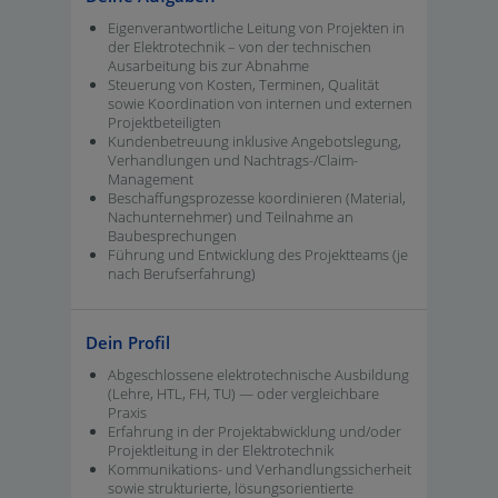
Eigenverantwortliche Leitung von Projekten in
der Elektrotechnik – von der technischen
Ausarbeitung bis zur Abnahme
Steuerung von Kosten, Terminen, Qualität
sowie Koordination von internen und externen
Projektbeteiligten
Kundenbetreuung inklusive Angebotslegung,
Verhandlungen und Nachtrags-/Claim-
Management
Beschaffungsprozesse koordinieren (Material,
Nachunternehmer) und Teilnahme an
Baubesprechungen
Führung und Entwicklung des Projektteams (je
nach Berufserfahrung)
Dein Profil
Abgeschlossene elektrotechnische Ausbildung
(Lehre, HTL, FH, TU) — oder vergleichbare
Praxis
Erfahrung in der Projektabwicklung und/oder
Projektleitung in der Elektrotechnik
Kommunikations- und Verhandlungssicherheit
sowie strukturierte, lösungsorientierte