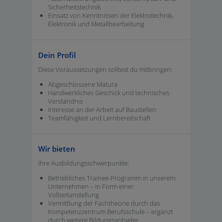
Sicherheitstechnik
Einsatz von Kenntnissen der Elektrotechnik,
Elektronik und Metallbearbeitung
Dein Profil
Diese Voraussetzungen solltest du mitbringen:
Abgeschlossene Matura
Handwerkliches Geschick und technisches
Verständnis
Interesse an der Arbeit auf Baustellen
Teamfähigkeit und Lernbereitschaft
Wir bieten
Ihre Ausbildungsschwerpunkte:
Betriebliches Trainee-Programm in unserem
Unternehmen – in Form einer
Vollzeitanstellung
Vermittlung der Fachtheorie durch das
Kompetenzzentrum Berufsschule – ergänzt
durch weitere Bildungsanbieter.