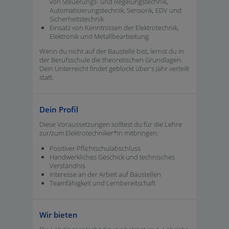
von Steuerungs- und Regelungstechnik,
Automatisierungstechnik, Sensorik, EDV und
Sicherheitstechnik
Einsatz von Kenntnissen der Elektrotechnik,
Elektronik und Metallbearbeitung
Wenn du nicht auf der Baustelle bist, lernst du in
der Berufsschule die theoretischen Grundlagen.
Dein Unterreicht findet geblockt über's Jahr verteilt
statt.
Dein Profil
Diese Voraussetzungen solltest du für die Lehre
zur/zum Elektrotechniker*in mitbringen:
Positiver Pflichtschulabschluss
Handwerkliches Geschick und technisches
Verständnis
Interesse an der Arbeit auf Baustellen
Teamfähigkeit und Lernbereitschaft
Wir bieten