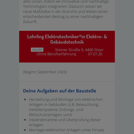
aktiv voran, indem wir innovative und nachhaltige
Technologien integrieren. Dadurch setzen wir
neue Maßstäbe in der Branche und leisten einen
entscheidenden Beitrag zu einer nachhaltigen
Zukunft.
Lehrling Elektrotechniker*in Elektro- &
Gebäudetechnik
Steiner Straße 9, 4400 Steyr
VOLLZEIT
Ohne Berufserfahrung
07.07.26
(Beginn September 2026)
Deine Aufgaben auf der Baustelle
Herstellung und Montage von elektrischen
Anlagen in Gebäuden (z.B. Beleuchtung,
Verteilersysteme, Erdungs- und
Blitzschutzanlagen, uvm)
Inbetriebnahme und Überprüfung dieser
Anlagen
Montage elektrischer Anlagen unter Einsatz