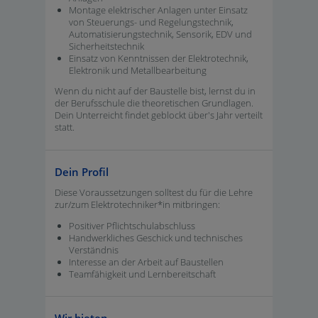
Montage elektrischer Anlagen unter Einsatz
von Steuerungs- und Regelungstechnik,
Automatisierungstechnik, Sensorik, EDV und
Sicherheitstechnik
Einsatz von Kenntnissen der Elektrotechnik,
Elektronik und Metallbearbeitung
Wenn du nicht auf der Baustelle bist, lernst du in
der Berufsschule die theoretischen Grundlagen.
Dein Unterreicht findet geblockt über's Jahr verteilt
statt.
Dein Profil
Diese Voraussetzungen solltest du für die Lehre
zur/zum Elektrotechniker*in mitbringen:
Positiver Pflichtschulabschluss
Handwerkliches Geschick und technisches
Verständnis
Interesse an der Arbeit auf Baustellen
Teamfähigkeit und Lernbereitschaft