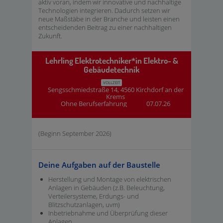
aktiv voran, indem wir innovative und nachhaltige
Technologien integrieren. Dadurch setzen wir
neue Maßstäbe in der Branche und leisten einen
entscheidenden Beitrag zu einer nachhaltigen
Zukunft.
Lehrling Elektrotechniker*in Elektro- &
Gebäudetechnik
VOLLZEIT
Sengsschmiedstraße 14, 4560 Kirchdorf an der
Krems
Ohne Berufserfahrung
07.07.26
(Beginn September 2026)
Deine Aufgaben auf der Baustelle
Herstellung und Montage von elektrischen
Anlagen in Gebäuden (z.B. Beleuchtung,
Verteilersysteme, Erdungs- und
Blitzschutzanlagen, uvm)
Inbetriebnahme und Überprüfung dieser
Anlagen