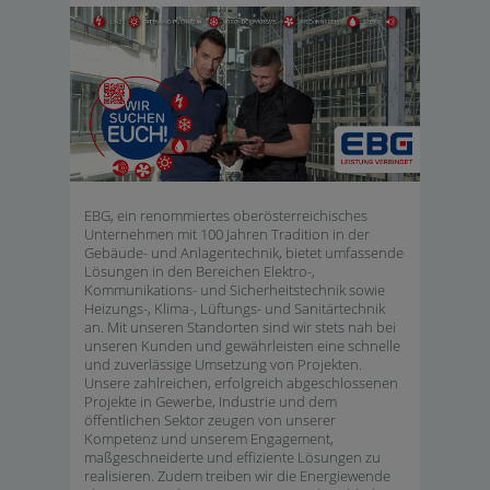
EBG, ein renommiertes oberösterreichisches
Unternehmen mit 100 Jahren Tradition in der
Gebäude- und Anlagentechnik, bietet umfassende
Lösungen in den Bereichen Elektro-,
Kommunikations- und Sicherheitstechnik sowie
Heizungs-, Klima-, Lüftungs- und Sanitärtechnik
an. Mit unseren Standorten sind wir stets nah bei
unseren Kunden und gewährleisten eine schnelle
und zuverlässige Umsetzung von Projekten.
Unsere zahlreichen, erfolgreich abgeschlossenen
Projekte in Gewerbe, Industrie und dem
öffentlichen Sektor zeugen von unserer
Kompetenz und unserem Engagement,
maßgeschneiderte und effiziente Lösungen zu
realisieren. Zudem treiben wir die Energiewende