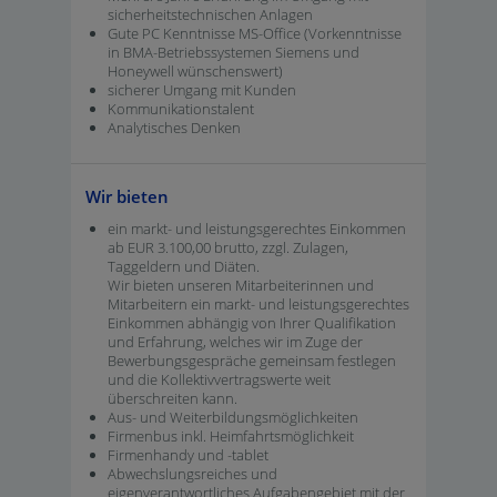
sicherheitstechnischen Anlagen
Gute PC Kenntnisse MS-Office (Vorkenntnisse
in BMA-Betriebssystemen Siemens und
Honeywell wünschenswert)
sicherer Umgang mit Kunden
Kommunikationstalent
Analytisches Denken
Wir bieten
ein markt- und leistungsgerechtes Einkommen
ab EUR 3.100,00 brutto, zzgl. Zulagen,
Taggeldern und Diäten.
Wir bieten unseren Mitarbeiterinnen und
Mitarbeitern ein markt- und leistungsgerechtes
Einkommen abhängig von Ihrer Qualifikation
und Erfahrung, welches wir im Zuge der
Bewerbungsgespräche gemeinsam festlegen
und die Kollektivvertragswerte weit
überschreiten kann.
Aus- und Weiterbildungsmöglichkeiten
Firmenbus inkl. Heimfahrtsmöglichkeit
Firmenhandy und -tablet
Abwechslungsreiches und
eigenverantwortliches Aufgabengebiet mit der