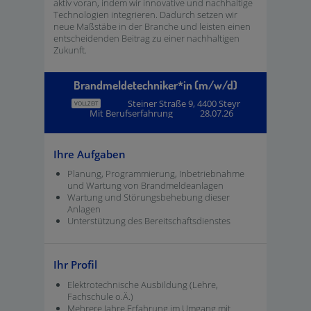
aktiv voran, indem wir innovative und nachhaltige
Technologien integrieren. Dadurch setzen wir
neue Maßstäbe in der Branche und leisten einen
entscheidenden Beitrag zu einer nachhaltigen
Zukunft.
Brandmeldetechniker*in (m/w/d)
Steiner Straße 9, 4400 Steyr
VOLLZEIT
Mit Berufserfahrung
28.07.26
Ihre Aufgaben
Planung, Programmierung, Inbetriebnahme
und Wartung von Brandmeldeanlagen
Wartung und Störungsbehebung dieser
Anlagen
Unterstützung des Bereitschaftsdienstes
Ihr Profil
Elektrotechnische Ausbildung (Lehre,
Fachschule o.Ä.)
Mehrere Jahre Erfahrung im Umgang mit