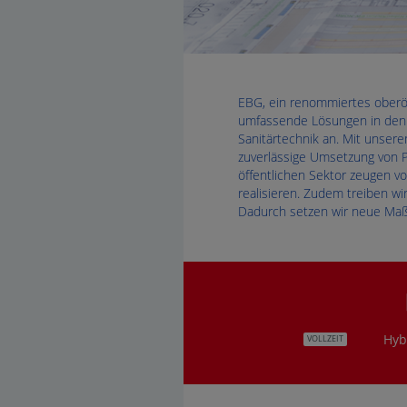
EBG, ein renommiertes oberös
umfassende Lösungen in den B
Sanitärtechnik an. Mit unser
zuverlässige Umsetzung von P
öffentlichen Sektor zeugen 
realisieren. Zudem treiben wi
Dadurch setzen wir neue Maßs
Hyb
VOLLZEIT