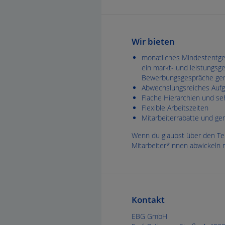
Wir bieten
monatliches Mindestentgel
ein markt- und leistungsg
Bewerbungsgespräche geme
Abwechslungsreiches Aufga
Flache Hierarchien und seh
Flexible Arbeitszeiten
Mitarbeiterrabatte und g
Wenn du glaubst über den Tel
Mitarbeiter*innen abwickeln 
Kontakt
EBG GmbH