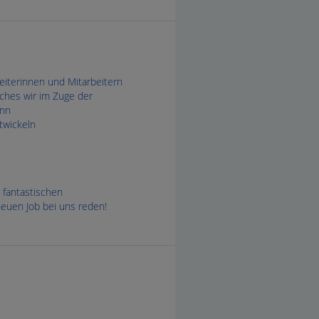
eiterinnen und Mitarbeitern
lches wir im Zuge der
ann
twickeln
 fantastischen
euen Job bei uns reden!