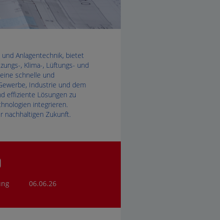
und Anlagentechnik, bietet
ungs-, Klima-, Lüftungs- und
 eine schnelle und
 Gewerbe, Industrie und dem
 effiziente Lösungen zu
hnologien integrieren.
r nachhaltigen Zukunft.
)
ung
06.06.26