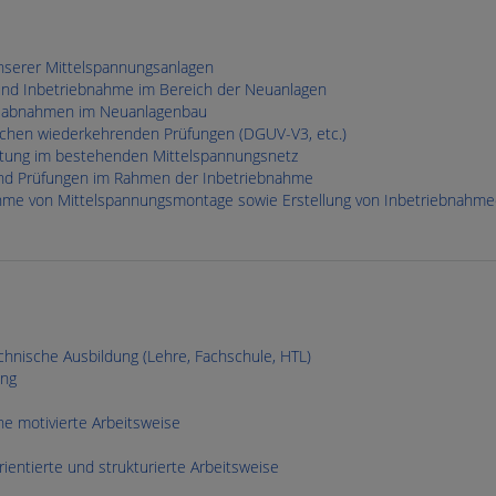
nserer Mittelspannungsanlagen
 und Inbetriebnahme im Bereich der Neuanlagen
nsabnahmen im Neuanlagenbau
lichen wiederkehrenden Prüfungen (DGUV-V3, etc.)
altung im bestehenden Mittelspannungsnetz
nd Prüfungen im Rahmen der Inbetriebnahme
me von Mittelspannungsmontage sowie Erstellung von Inbetriebnahm
hnische Ausbildung (Lehre, Fachschule, HTL)
ung
ne motivierte Arbeitsweise
rientierte und strukturierte Arbeitsweise