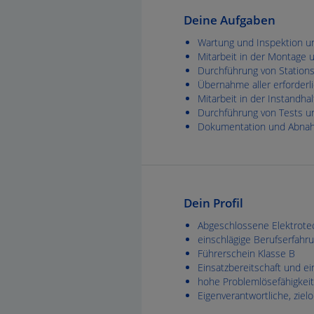
Deine Aufgaben
Wartung und Inspektion u
Mitarbeit in der Montage
Durchführung von Statio
Übernahme aller erforder
Mitarbeit in der Instandh
Durchführung von Tests u
Dokumentation und Abnah
Dein Profil
Abgeschlossene Elektrotec
einschlägige Berufserfahr
Führerschein Klasse B
Einsatzbereitschaft und ei
hohe Problemlösefähigkeit
Eigenverantwortliche, zielo